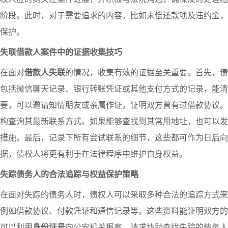
阶段。此时，对于需要追求的内容，比如未偿还款项及违约金，
保护。
失联借款人案件中的证据收集技巧
在面对
借款人失联
的情况，收集有效的证据至关重要。首先，债
包括微信聊天记录、银行转账凭证或其他支付方式的记录，能清
要，可以邀请知情朋友或亲属作证，证明双方曾有过借款协议。
构查询其最新联系方式。如果能够查找到其常用地址，也可以发
措施。最后，记录下所有尝试联系的细节，这些都可作为日后向
据，债权人将更有利于在法律程序中维护自身权益。
失踪债务人的合法追踪与权益保护策略
在面对失踪的债务人时，债权人可以采取多种合法的追踪方式来
例如借款协议、付款凭证和通信记录等。这些资料能证明双方的
可以利用
身份证号
向公安机关报案，请求协助查找失踪的债务人