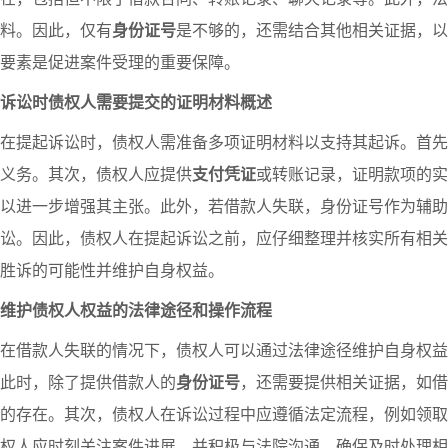
料。因此，仅有
身份证号
是不够的，还需结合其他相关证据，以
要素是促进案件受理的重要保障。
诉讼时债权人需要提交的证明材料概述
在提起诉讼时，债权人需准备多项证明材料以支持其起诉。首先
义务。其次，债权人应提供
支付凭证
或转账记录，证明款项的实
以进一步增强其主张。此外，若借款人失联，身份证号作为辅助
讼。因此，债权人在提起诉讼之前，应仔细整理并核实所有相关
胜诉的可能性并维护自身权益。
维护债权人权益的法律途径和操作流程
在借款人失联的情况下，债权人可以通过法律途径维护自身权益
此时，除了提供借款人的
身份证号
，还需要提供相关证据，如借
的存在。其次，债权人在诉讼过程中应遵循法定流程，例如领取
权人应时刻关注案件进展，并积极与法院沟通，确保及时处理相