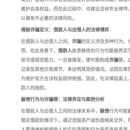
维护自身权益。而在此过程中，也建议咨询专业律师
以避免不必要的法律风险。
揭秘诈骗定义：借款人与出借人的法律博弈
在借款人与出借人之间，
诈骗
的定义涉及多种行为。
项。在此背景下，
借款人
故意躲债的行为可能被界定
状况或偿还能力，一旦被揭发，便可能构成
诈骗
罪。
记录及其他交易细节，来证明其受损情况。法院在审
为维护双方合法权益提供依据。因此，在法律层面上
款人的指控。
躲债行为与诈骗罪：法律界定与案例分析
在借款人与出借人之间的法律关系中，
躲债
行为可能
偿还借款的情况下，通过谎报资产或伪造相关文件，
人需谨慎判断借款人的实际意图和行为是否具有恶意