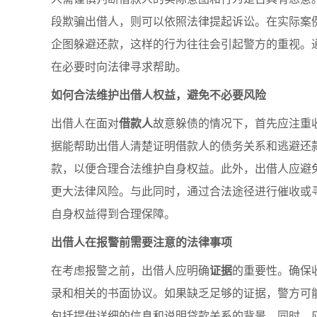
段欺骗出借人，则可以依照法律提起诉讼。在实际案
企图躲避还款，这样的行为往往会引起警方的重视。
在必要时向法律寻求帮助。
如何合法维护出借人权益，避免不必要风险
出借人在面对
借款人
故意躲债的情况下，首先应注重
据能帮助出借人清楚证明借款人的债务关系和逃避还
款，以便合理合法维护自身权益。此外，出借人应避
更大法律风险。与此同时，通过合法途径进行催收或
自身权益得到合理保障。
出借人在报警前需要注意的法律事项
在考虑报警之前，出借人应明确
证据
的重要性。确保
录和相关的书面协议。如果缺乏足够的证据，警方可
包括提供详细的信息和说明贷款关系的背景。同时，