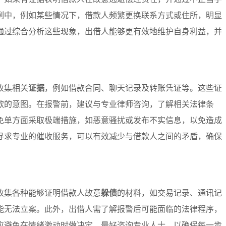
例中，例如某些情况下，借款人频繁更换联系方式或住所，明显
通过综合分析这些现象，出借人能够更有效地维护自身利益，并
收集相关
证据
，例如借款合同、聊天记录及转账凭证等。这些证
款的意图。在报警前，建议与专业律师咨询，了解相关法律条
免单方面采取极端措施，如恶意骚扰或发布不实信息，以免造成
寻求专业的催收服务，可以有效减少与借款人之间的矛盾，确保
收集各种能够证明借款人故意
躲债
的材料，如交易记录、通讯记
能无法立案。此外，出借人需了解报警后可能面临的法律程序，
应避免在情绪激动时做决定，最好咨询专业人士，以确保每一步