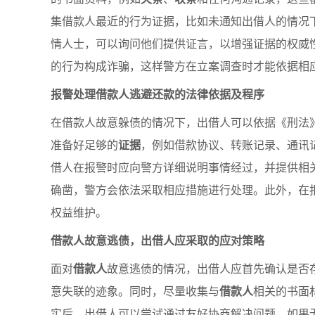
集借款人最近的行为证据，比如未通知出借人的情况
情人士，可以询问他们提供证言，以增强证据的权威
的行为构成诈骗，这样警方在立案调查时才能依据相
报警处理借款人逃避还款的法律依据及程序
在借款人故意躲债的情况下，出借人可以依据《刑法
准备好足够的
证据
，例如借款协议、转账记录、通讯
借人在报警时应向警方详细说明事情经过，并提供相
确凿，警方会依法采取相应措施进行处理。此外，在
权益维护。
借款人故意逃债，出借人应采取的应对策略
面对
借款人
故意逃债的情况，出借人应首先确认是否
意失联的迹象。同时，尽量收集与
借款人
相关的书面
实后，出借人可以尝试通过友好协商解决问题，如果