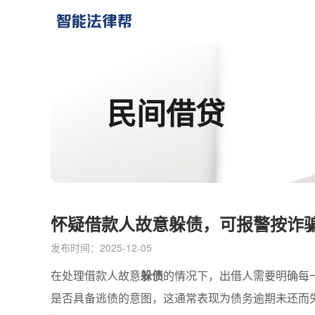
民间借贷
怀疑借款人故意躲债，可报警按诈
发布时间：2025-12-05
在处理借款人故意
躲债
的情况下，出借人需要明确每
是否具备逃债的意图，这通常表现为债务逾期未还而