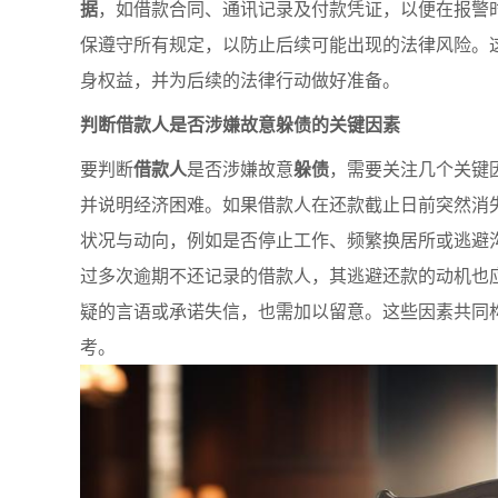
据
，如借款合同、通讯记录及付款凭证，以便在报警
保遵守所有规定，以防止后续可能出现的法律风险。
身权益，并为后续的法律行动做好准备。
判断借款人是否涉嫌故意躲债的关键因素
要判断
借款人
是否涉嫌故意
躲债
，需要关注几个关键
并说明经济困难。如果借款人在还款截止日前突然消
状况与动向，例如是否停止工作、频繁换居所或逃避
过多次逾期不还记录的借款人，其逃避还款的动机也
疑的言语或承诺失信，也需加以留意。这些因素共同
考。