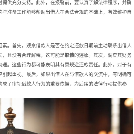
时提供充分支持。此外，在报警前，要认真了解法律程序，并确
这些准备工作能够帮助出借人在合法合规的基础上，有效维护自
因素。首先，观察借款人是否在约定还款日期前主动联系出借人
失，且没有合理解释，这可能是
躲债
的迹象。其次，调查其财务
沟通。这些行为都可能表明其有意规避还款责任。此外，对于有
应引起重视。最后，如果出借人在与借款人的交流中，有明确可
构成了审视借款人行为的重要依据，为后续的法律行动提供参