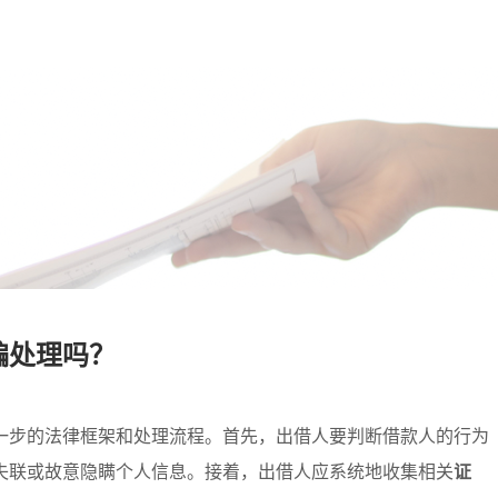
骗处理吗？
一步的法律框架和处理流程。首先，出借人要判断借款人的行为
失联或故意隐瞒个人信息。接着，出借人应系统地收集相关
证