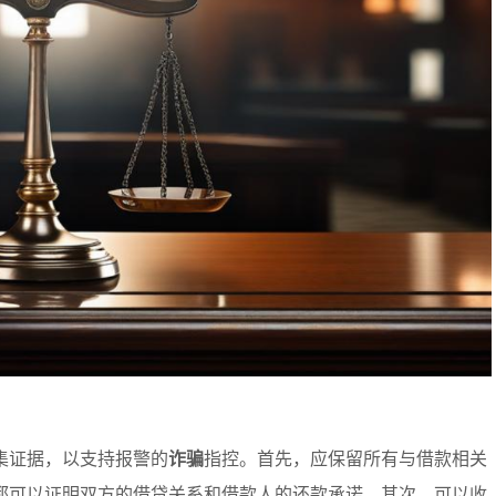
集证据，以支持报警的
诈骗
指控。首先，应保留所有与借款相关
都可以证明双方的借贷关系和借款人的还款承诺。其次，可以收